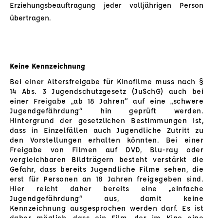
Erziehungsbeauftragung jeder volljährigen Person
übertragen.
Keine Kennzeichnung
Bei einer Altersfreigabe für Kinofilme muss nach §
14 Abs. 3 Jugendschutzgesetz (JuSchG) auch bei
einer Freigabe „ab 18 Jahren“ auf eine „schwere
Jugendgefährdung“ hin geprüft werden.
Hintergrund der gesetzlichen Bestimmungen ist,
dass in Einzelfällen auch Jugendliche Zutritt zu
den Vorstellungen erhalten könnten. Bei einer
Freigabe von Filmen auf DVD, Blu-ray oder
vergleichbaren Bildträgern besteht verstärkt die
Gefahr, dass bereits Jugendliche Filme sehen, die
erst für Personen an 18 Jahren freigegeben sind.
Hier reicht daher bereits eine „einfache
Jugendgefährdung“ aus, damit keine
Kennzeichnung ausgesprochen werden darf. Es ist
daher möglich, dass ein Film, der im Kino eine